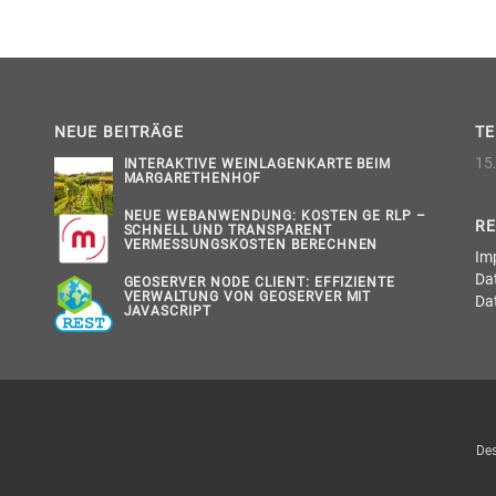
NEUE BEITRÄGE
T
15.
INTERAKTIVE WEINLAGENKARTE BEIM
MARGARETHENHOF
NEUE WEBANWENDUNG: KOSTEN GE RLP –
RE
SCHNELL UND TRANSPARENT
VERMESSUNGSKOSTEN BERECHNEN
Im
Da
GEOSERVER NODE CLIENT: EFFIZIENTE
VERWALTUNG VON GEOSERVER MIT
Da
JAVASCRIPT
De