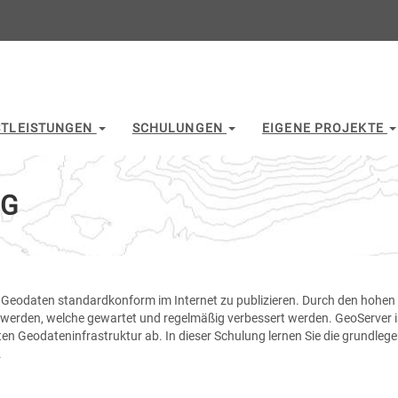
STLEISTUNGEN
SCHULUNGEN
EIGENE PROJEKTE
NG
um Geodaten standardkonform im Internet zu publizieren. Durch den hohe
 werden, welche gewartet und regelmäßig verbessert werden. GeoServer i
ten Geodateninfrastruktur ab. In dieser Schulung lernen Sie die grundle
.