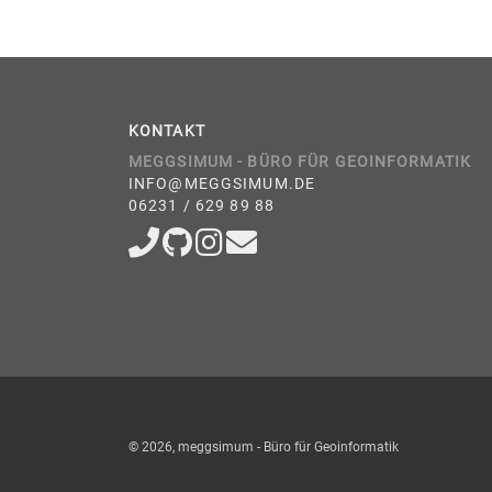
KONTAKT
MEGGSIMUM - BÜRO FÜR GEOINFORMATIK
INFO@MEGGSIMUM.DE
06231 / 629 89 88
© 2026, meggsimum - Büro für Geoinformatik