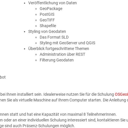
Veröffentlichung von Daten
GeoPackage
PostGIS
GeoTIFF
Shapefile
Styling von Geodaten
Das Format SLD
Styling mit GeoServer und QGIS
Überblick fortgeschrittene Themen
Administration über REST
Filterung Geodaten
ebot
 Ihnen installiert sein. Idealerweise nutzen Sie für die Schulung
OSGeoL
nnen Sie als virtuelle Maschine auf Ihrem Computer starten. Die Anleitung d
Innen statt und hat eine Kapazität von maximal 8 TeilnehmerInnen.
oder an einer individuellen Schulung interessiert sind, kontaktieren Sie
rage sind auch Präsenz-Schulungen möglich.