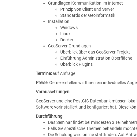
Grundlagen Kommunikation im Internet
Prinzip von Client und Server
Standards der Geoinformatik
Installation
Windows
Linux
Docker
GeoServer Grundlagen
Überblick über das GeoServer Projekt
Einführung Administration Oberfläche
Überblick Plugins
Termine:
auf Anfrage
Preise:
Gerne erstellen wir Ihnen ein individuelles Ang
Voraussetzungen:
GeoServer und eine PostGIS-Datenbank müssen lokal bei
Software vorinstalliert und konfiguriert hat. Diese kö
Durchführung:
Das Seminar findet bei mindesten 3 Teilnehmer
Falls Sie spezifische Themen behandeln möchten 
Die Schulung wird online stattfinden. Auf Anf