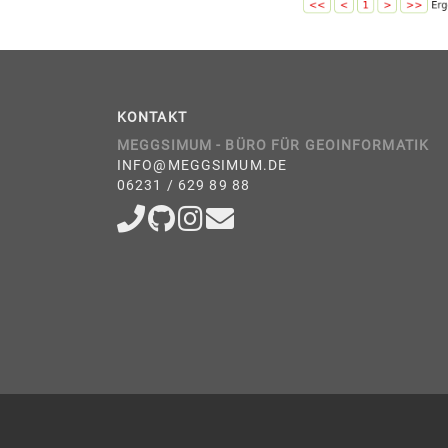
KONTAKT
MEGGSIMUM - BÜRO FÜR GEOINFORMATIK
INFO@MEGGSIMUM.DE
06231 / 629 89 88