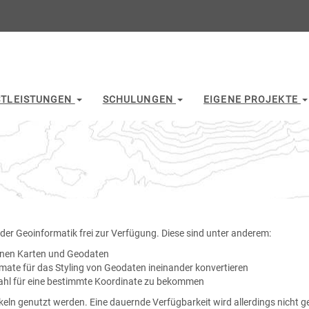
STLEISTUNGEN
SCHULUNGEN
EIGENE PROJEKTE
er Geoinformatik frei zur Verfügung. Diese sind unter anderem:
denen Karten und Geodaten
ormate für das Styling von Geodaten ineinander konvertieren
itzahl für eine bestimmte Koordinate zu bekommen
n genutzt werden. Eine dauernde Verfügbarkeit wird allerdings nicht ge