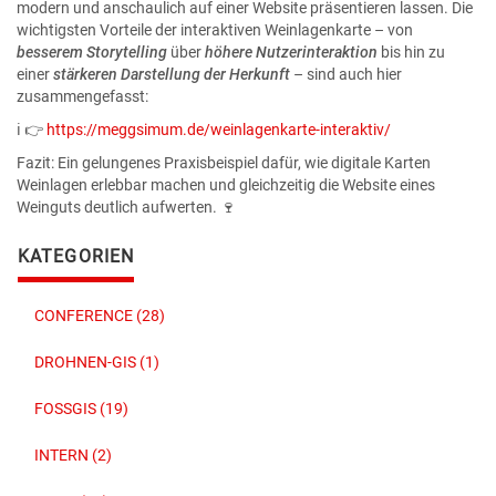
modern und anschaulich auf einer Website präsentieren lassen. Die
wichtigsten Vorteile der interaktiven Weinlagenkarte – von
besserem Storytelling
über
höhere Nutzerinteraktion
bis hin zu
einer
stärkeren Darstellung der Herkunft
– sind auch hier
zusammengefasst:
ℹ️ 👉
https://meggsimum.de/weinlagenkarte-interaktiv/
Fazit: Ein gelungenes Praxisbeispiel dafür, wie digitale Karten
Weinlagen erlebbar machen und gleichzeitig die Website eines
Weinguts deutlich aufwerten. 🍷
KATEGORIEN
CONFERENCE (28)
DROHNEN-GIS (1)
FOSSGIS (19)
INTERN (2)