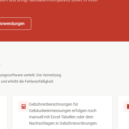
ern und bringt Geodaten-Kompetenz direkt in Ihren
Anwendungen
?
ungssoftware verteilt. Die Vernetzung
und erhöht die Fehleranfälligkeit.
Gebührenberechnungen für
Gebäudeeinmessungen erfolgen noch
manuell mit Excel-Tabellen oder dem
Nachschlagen in Gebührenordnungen.