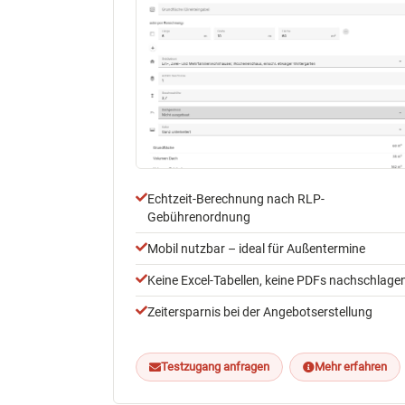
Echtzeit-Berechnung nach RLP-
Gebührenordnung
Mobil nutzbar – ideal für Außentermine
Keine Excel-Tabellen, keine PDFs nachschlage
Zeitersparnis bei der Angebotserstellung
Testzugang anfragen
Mehr erfahren