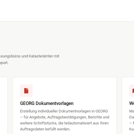
sungsbüros und Katasterämter mit
port.
GEORG Dokumentvorlagen
We
Erstellung individueller Dokumentvorlagen in GEORG
Ma
– für Angebote, Auftragsbestätigungen, Berichte und
Da
weitere Schriftstücke, die teilautomatisiert aus Ihren
– 
Auftragsdaten befüllt werden.
Ku