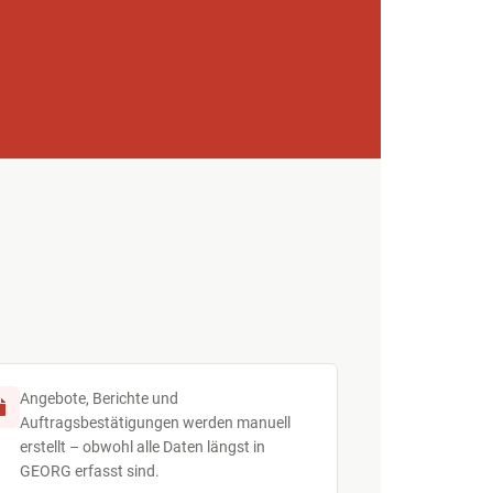
Angebote, Berichte und
Auftragsbestätigungen werden manuell
erstellt – obwohl alle Daten längst in
GEORG erfasst sind.