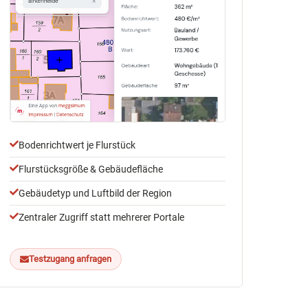
Bodenrichtwert je Flurstück
Flurstücksgröße & Gebäudefläche
Gebäudetyp und Luftbild der Region
Zentraler Zugriff statt mehrerer Portale
Testzugang anfragen