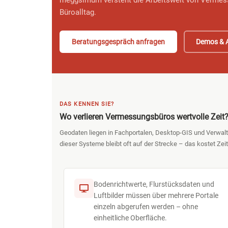
meggsimum versteht die Arbeitswelt von Vermess
Büroalltag.
Beratungsgespräch anfragen
Demos & 
DAS KENNEN SIE?
Wo verlieren Vermessungsbüros wertvolle Zeit
Geodaten liegen in Fachportalen, Desktop-GIS und Verwalt
dieser Systeme bleibt oft auf der Strecke – das kostet Zeit 
Bodenrichtwerte, Flurstücksdaten und
Luftbilder müssen über mehrere Portale
einzeln abgerufen werden – ohne
einheitliche Oberfläche.